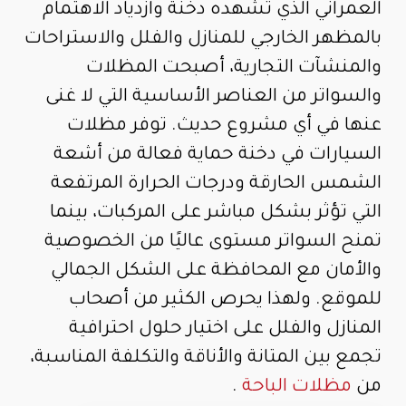
العمراني الذي تشهده دخنة وازدياد الاهتمام
بالمظهر الخارجي للمنازل والفلل والاستراحات
والمنشآت التجارية، أصبحت المظلات
والسواتر من العناصر الأساسية التي لا غنى
عنها في أي مشروع حديث. توفر مظلات
السيارات في دخنة حماية فعالة من أشعة
الشمس الحارقة ودرجات الحرارة المرتفعة
التي تؤثر بشكل مباشر على المركبات، بينما
تمنح السواتر مستوى عاليًا من الخصوصية
والأمان مع المحافظة على الشكل الجمالي
للموقع. ولهذا يحرص الكثير من أصحاب
المنازل والفلل على اختيار حلول احترافية
تجمع بين المتانة والأناقة والتكلفة المناسبة،
من
مظلات الباحة
.