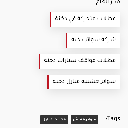
مدار العام.
مظلات متحركة في دخنة
شركة سواتر دخنة
مظلات مواقف سيارات دخنة
سواتر خشبية منازل دخنة
Tags:
سواتر قماش
مظلات منازل