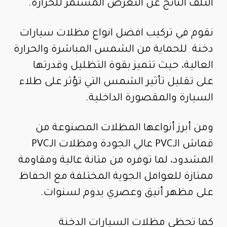
التلف الناتج عن التعرض المستمر للحرارة.
نقوم في تركيب افضل انواع مظلات سيارات
دخنة للحماية من الشمس المباشرة والحرارة
العالية، حيث تتميز بقوة التظليل وقدرتها
على تقليل تأثير الشمس التي تؤثر على طلاء
السيارة والمقصورة الداخلية.
ومن أبرز أنواعها المظلات المصنوعة من
قماش الـPVC عالي الجودة ومظلات الـPVC
المشدود، لما توفره من متانة عالية ومقاومة
ممتازة للعوامل الجوية المختلفة مع الحفاظ
على مظهر أنيق وعصري يدوم لسنوات.
كما تحظى مظلات السيارات الدخنة