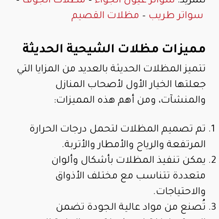
للمزيد:
سواتر عيون الجواء
–
مظلات الجوف
–
سواتر طريب
–
مظلات القصيم
مميزات مظلات الشيحية الحديثة
تتميز المظلات الحديثة بالعديد من المزايا التي
جعلتها الخيار الأول لأصحاب المنازل
والمنشآت، ومن أهم هذه المميزات:
تم تصميم المظلات لتحمل درجات الحرارة
المرتفعة والرياح والأمطار والأتربة.
يمكن تنفيذ المظلات بأشكال وألوان
متعددة تتناسب مع مختلف الأذواق
والاحتياجات.
تُصنع من مواد عالية الجودة تضمن