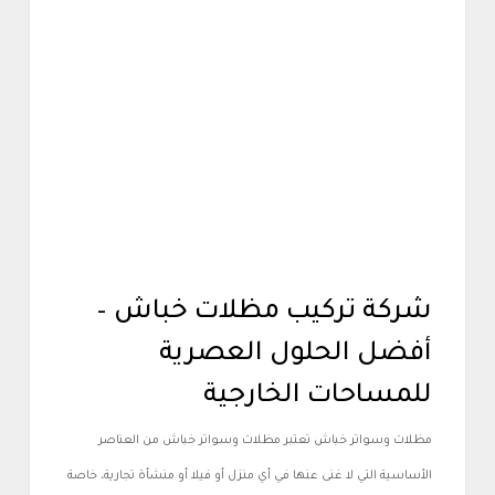
أعمالنا
شركة تركيب مظلات خباش –
أفضل الحلول العصرية
للمساحات الخارجية
مظلات وسواتر خباش تعتبر مظلات وسواتر خباش من العناصر
الأساسية التي لا غنى عنها في أي منزل أو فيلا أو منشأة تجارية، خاصة