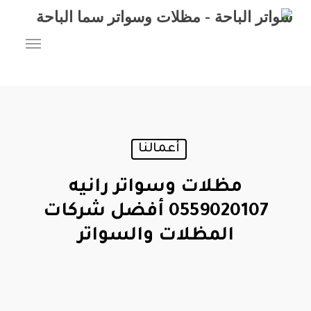
Ski
t
Menu
mai
conten
أعمالنا
مظلات وسواتر رانيه
0559020107 أفضل شركات
المظلات والسواتر