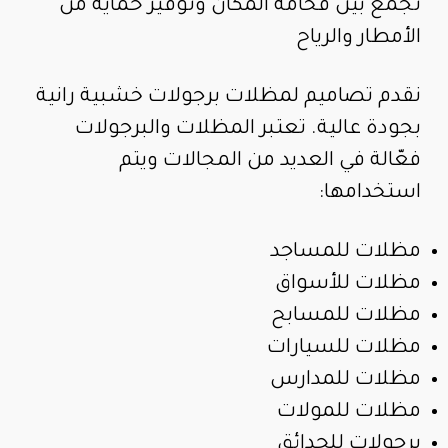
تجمع بين فخامة المكان وتوفير حماية من
الأمطار والرياح
نقدم تصاميم لمظلات برجولات خشبية رانية
بجودة عالية. تعتبر المظلات والبرجولات
فعّالة في العديد من المجالات ويتم
استخدامها:
مظلات للمساجد
مظلات للأسواق
مظلات للمسابح
مظلات للسيارات
مظلات للمدارس
مظلات للمولات
برجولات للحدائق