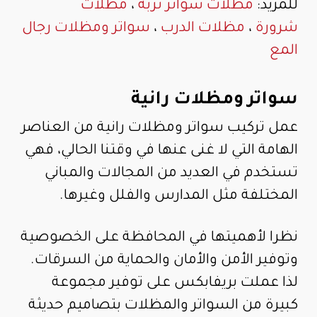
للمزيد:
مظلات سواتر تربه
،
مظلات
شرورة
،
مظلات الدرب
،
سواتر ومظلات رجال
المع
سواتر ومظلات رانية
عمل تركيب سواتر ومظلات رانية من العناصر
الهامة التي لا غنى عنها في وقتنا الحالي، فهي
تستخدم في العديد من المجالات والمباني
المختلفة مثل المدارس والفلل وغيرها.
نظرا لأهميتها في المحافظة على الخصوصية
وتوفير الأمن والأمان والحماية من السرقات.
لذا عملت بريفابكس على توفير مجموعة
كبيرة من السواتر والمظلات بتصاميم حديثة