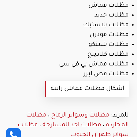
مظلات قماش
مظلات حديد
مظلات بلاستيك
مظلات مودرن
مظلات شينكو
مظلات كلادينج
مظلات قماش بي في سي
مظلات قص ليزر
اشكال مظلات قماش رانية
للمزيد:
مظلات وسواتر الرماح
،
مظلات
المجاردة
،
مظلات احد المسارحة
،
مظلات
سواتر ظهران الجنوب