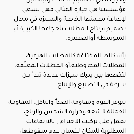
والجودة في تصاميم مظلات رانية، فإن
مؤسستنا هي خياره المثالي فهي تسعى
لإضافة بصمتها الخاصة والمميزة في مجال
تصميم وإنتاج المظلات بأحجامها الكبيرة أو
المتوسطة أوالصغيرة.
بأشكالها المختلفة كالمظلات الهرمية،
المظلات المخروطية،أو المظلات المعلّقة،
لتضعها بين يديك بميزات عديدة تبدأ من
سرعة في التصنيع والإنتاج.
تتوفر القوة ومقاومة الصدأ والتآكل، المقاومة
الفعالة لأشعة وحرارة الشمس والرياح،
نعمل على تركيب الاحترافي بالارتفاعات
المطلوبة للمكان لضمان عدم سقوطها،