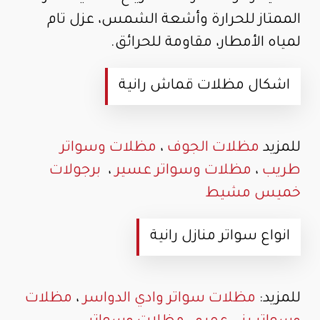
الممتاز للحرارة وأشعة الشمس، عزل تام
لمياه الأمطار، مقاومة للحرائق.
اشكال مظلات قماش رانية
للمزيد
مظلات الجوف
،
مظلات وسواتر
طريب
،
مظلات وسواتر عسير
،
برجولات
خميس مشيط
انواع سواتر منازل رانية
للمزيد:
مظلات سواتر وادي الدواسر
،
مظلات