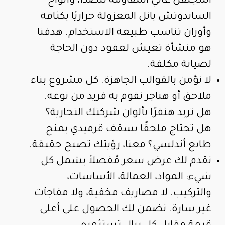
المجلفن عالي المقاومة للصدأ، وألواح
الساندوتش بانل المعزولة حراريًا بكثافة
وأوزان تناسب طبيعة الاستخدام. هدفنا
هو منشأة تعيش لعقود دون الحاجة
لصيانة مكلفة.
لا نؤمن بالقوالب الجاهزة. كل مشروع بناء
ملاحق أو هناجر نقوم به فريد من نوعه.
هل تريد هنقرًا بألوان شركتك التجارية؟
هل تحتاج ملحقًا بسقف قرميدي يمنح
طابع أندلسي؟ معنا، رؤيتك تصبح حقيقة.
نقدم لك عرض سعر مُفصلاً يشمل كل
شيء: المواد، العمالة، الأساسات،
والتركيب. لا مصاريف مخفية، ولا مفاجآت
غير سارة. نضمن لك الحصول على أعلى