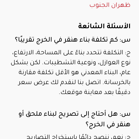
ظهران الجنوب
الأسئلة الشائعة
س: كم تكلفة بناء هنقر في الخرج تقريبًا؟
ج: التكلفة تتحدد بناءً على المساحة، الارتفاع،
نوع العوازل، ونوعية التشطيبات. لكن بشكل
عام، البناء المعدني هو الأقل تكلفة مقارنة
بالخرسانة. اتصل بنا لنقدم لك عرض سعر
دقيقًا بعد معاينة موقعك.
س: هل أحتاج إلى تصريح لبناء ملحق أو
هنقر في الخرج؟
ج: نعم، ننصح دائمًا باستخراج التصاريح