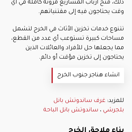
ذلك، منح ارباب المشاريع مرونة كاملة في أي
وقت يحتاجون فيه إلى مقتنياتهم.
تتنوع خدمات تخزين الأثاث في الخرج لتشمل
مساحات كبيرة تستوعب أي عدد من القطع،
مما يجعلها حل للأفراد والعائلات الذين
يحتاجون إلى تخزين مؤقت أو دائم.
انشاء هناجر جنوب الخرج
للمزيد:
غرف ساندوتش بانل
بلجرشي
،
ساندوتش بانل الباحة
بناء ملاحق الخرج