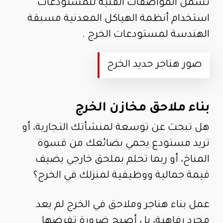
تشمل المواصفات الفنية للمستودعات
استخدام أنظمة الهياكل المعدنية مسبقة
الهندسة لمستودعات الخرج .
صور هناجر حديد الخرج
بناء ملاحق مخازن الخرج
هل تبحث عن توسعة لمنشأتك التجارية، أو
تريد مستودع يحمي بضائعك من قسوة
المناخ، أو ربما تحلم بملحق خارجي يضيف
قيمة جمالية ووظيفية لمنزلك في الخرج؟
عمل بناء هناجر وملاحق في الخرج لم يعد
مجرد رفاهية، بل أصبح ضرورة تفرضها