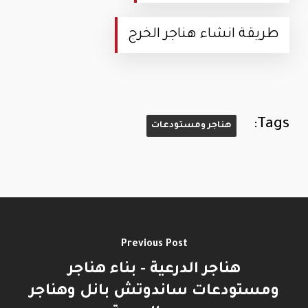
طريقة انشاء هناجر الخرج
Tags:
هناجر ومستودعات
Previous Post
هناجر الدرعية - بناء هناجر
ومستودعات ساندوتش بانل وهناجر