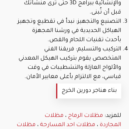
والإنشائية ببرامج 3D حتى ترى منشأتك
قبل أن تُبنى.
التصنيع والتجهيز: نبدأ في تقطيع وتجهيز
الهياكل الحديدية في ورشنا المجهزة
بأحدث تقنيات اللحام والقص.
التركيب والتسليم: فريقنا الفني
المتخصص يقوم بتركيب الهيكل المعدني
والألواح العازلة والتشطيبات في وقت
قياسي، مع الالتزام بأعلى معايير الأمان.
بناء هناجر دورين الخرج
للمزيد:
مظلات الرماح
،
مظلات
المجاردة
،
مظلات احد المسارحة
،
مظلات