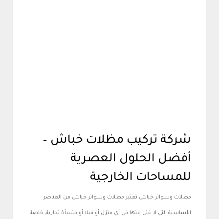
أعمالنا
شركة تركيب مظلات خباش –
أفضل الحلول العصرية
للمساحات الخارجية
مظلات وسواتر خباش تعتبر مظلات وسواتر خباش من العناصر
الأساسية التي لا غنى عنها في أي منزل أو فيلا أو منشأة تجارية، خاصة