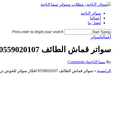
Skip
to
Menu
main
سواتر الباحة
content
أعمالنا
اتصل بنا
Press enter to begin your search
Close
أعمالنا
سواتر
Search
سواتر قماش الطائف 0559020107 افكار سواتر للحوش تركيب اشكال كافة السواتر بالطائف
By
سما الباحة
4 Comments
الرئيسية
»
سواتر قماش الطائف 0559020107 افكار سواتر للحوش تركيب اشكال كافة السواتر بالطائف