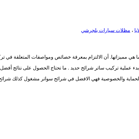
يا
،
مظلات سيارات بلجرشي
ا هي مميزاتها. أن الالتزام بمعرفة خصائص ومواصفات المتعلقة في ترك
دء عملية تركيب ساتر شرائح حديد . ما تحتاج الحصول على نتائج أفضل
 الحماية والخصوصية فهي الافضل في شرائح سواتر مشغول كذلك شرائح 