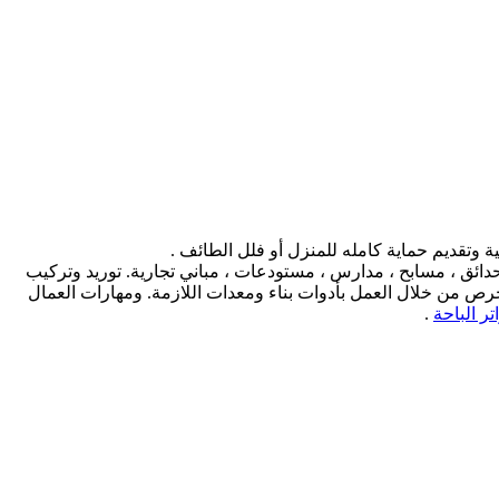
تقديم حماية كامله للمنزل أو فلل الطائف .
ئق ، مسابح ، مدارس ، مستودعات ، مباني تجارية. توريد وتركيب
حرص من خلال العمل بأدوات بناء ومعدات اللازمة. ومهارات العمال
ر الباحة
.