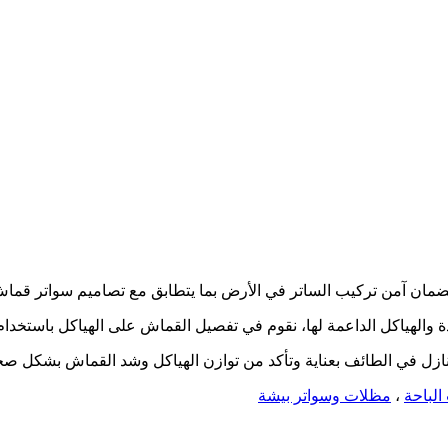
والهياكل الداعمة لها، نقوم في تفصيل القماش على الهياكل باستخدام
نازل في الطائف بعناية وتأكد من توازن الهياكل وشد القماش بشكل صح
الباحة
،
مظلات وسواتر بيشة