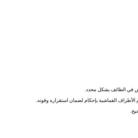
 الأطراف القماشية بإحكام لضمان استقراره وقوته.
يح.