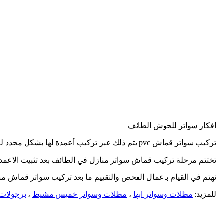
افكار سواتر للحوش الطائف
تركيب سواتر قماش pvc يتم ذلك عبر تركيب أعمدة لها بشكل محدد لضمان آمن تركيب الساتر في الأرض بما يتطابق مع تصاميم سواتر قماش في الطائف بشكل محدد.
تختتم مرحلة تركيب قماش سواتر منازل في الطائف بعد تثبيت الاعمدة 
نهتم في القيام باعمال الفحص والتقييم ما بعد تركيب سواتر قماش م
للمزيد:
مظلات وسواتر ابها
،
مظلات وسواتر خميس مشيط
،
برجولات 